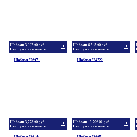
в
в
Шаблон:
3,927.00 руб.
Шаблон:
6,545.00 руб.
Сайт:
узнать стоимость
Сайт:
узнать стоимость
Шаблон #96971
подборку
Шаблон #84722
подбор
Добавить
Добавит
в
в
Шаблон:
3,773.00 руб.
Шаблон:
13,706.00 руб.
Сайт:
узнать стоимость
Сайт:
узнать стоимость
подборку
подбор