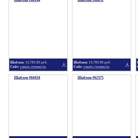
Шаблон #66144
Шаблон #66051
Добавить
Добавит
в
в
Шаблон:
13,783.00 руб.
Шаблон:
13,783.00 руб.
Сайт:
узнать стоимость
Сайт:
узнать стоимость
Шаблон #64434
подборку
Шаблон #62375
подбор
Добавить
Добавит
в
в