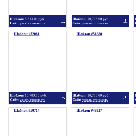
Шаблон:
5,313.00 руб.
Шаблон:
10,703.00 руб.
Сайт:
узнать стоимость
Сайт:
узнать стоимость
Шаблон #52061
подборку
Шаблон #51880
подбор
Добавить
Добавит
в
в
Шаблон:
13,783.00 руб.
Шаблон:
10,703.00 руб.
Сайт:
узнать стоимость
Сайт:
узнать стоимость
Шаблон #50714
подборку
Шаблон #48327
подбор
Добавить
Добавит