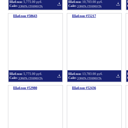
Шаблон:
5,775.00 руб.
Шаблон:
10,703.00 руб.
Сайт:
узнать стоимость
Сайт:
узнать стоимость
Шаблон #58643
подборку
Шаблон #55217
подбор
Добавить
Добавит
в
в
Шаблон:
5,775.00 руб.
Шаблон:
13,783.00 руб.
Сайт:
узнать стоимость
Сайт:
узнать стоимость
Шаблон #52980
подборку
Шаблон #52436
подбор
Добавить
Добавит
в
в