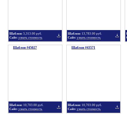
в
в
Шаблон:
5,313.00 руб.
Шаблон:
13,783.00 руб.
Сайт:
узнать стоимость
Сайт:
узнать стоимость
Шаблон #45027
подборку
Шаблон #43571
подбор
Добавить
Добавит
в
в
Шаблон:
10,703.00 руб.
Шаблон:
10,703.00 руб.
Сайт:
узнать стоимость
Сайт:
узнать стоимость
подборку
подбор
Добавить
Добавит