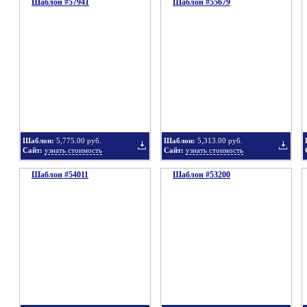
Шаблон #57941
подборку
Шаблон #55679
подбор
Добавить
Добавит
в
в
Шаблон:
5,775.00 руб.
Шаблон:
5,313.00 руб.
Сайт:
узнать стоимость
Сайт:
узнать стоимость
Шаблон #54011
подборку
Шаблон #53200
подбор
Добавить
Добавит
в
в