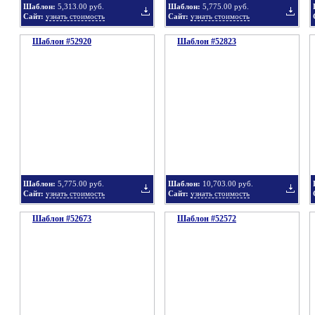
Шаблон:
5,313.00 руб.
Шаблон:
5,775.00 руб.
Сайт:
узнать стоимость
Сайт:
узнать стоимость
Шаблон #52920
подборку
Шаблон #52823
подбор
Добавить
Добавит
в
в
Шаблон:
5,775.00 руб.
Шаблон:
10,703.00 руб.
Сайт:
узнать стоимость
Сайт:
узнать стоимость
Шаблон #52673
подборку
Шаблон #52572
подбор
Добавить
Добавит
в
в