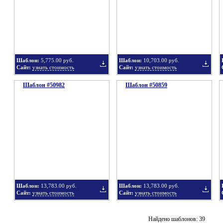
в
в
Шаблон:
5,775.00 руб.
Шаблон:
10,703.00 руб.
Сайт:
узнать стоимость
Сайт:
узнать стоимость
Шаблон #50982
подборку
Шаблон #50859
подбор
Добавить
Добавит
в
в
Шаблон:
13,783.00 руб.
Шаблон:
13,783.00 руб.
Сайт:
узнать стоимость
Сайт:
узнать стоимость
подборку
подбор
Добавить
Добавит
Найдено шаблонов: 39