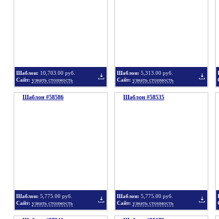
в
в
Шаблон:
10,703.00 руб.
Шаблон:
5,313.00 руб.
Сайт:
узнать стоимость
Сайт:
узнать стоимость
Шаблон #58586
подборку
Шаблон #58535
подбор
Добавить
Добавит
в
в
Шаблон:
5,775.00 руб.
Шаблон:
5,775.00 руб.
Сайт:
узнать стоимость
Сайт:
узнать стоимость