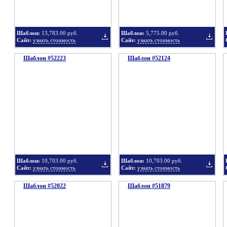
Шаблон:
13,783.00 руб.
Шаблон:
5,775.00 руб.
Сайт:
узнать стоимость
Сайт:
узнать стоимость
Шаблон #52223
подборку
Шаблон #52124
подбор
Добавить
Добавит
в
в
Шаблон:
10,703.00 руб.
Шаблон:
10,703.00 руб.
Сайт:
узнать стоимость
Сайт:
узнать стоимость
Шаблон #52022
подборку
Шаблон #51879
подбор
Добавить
Добавит