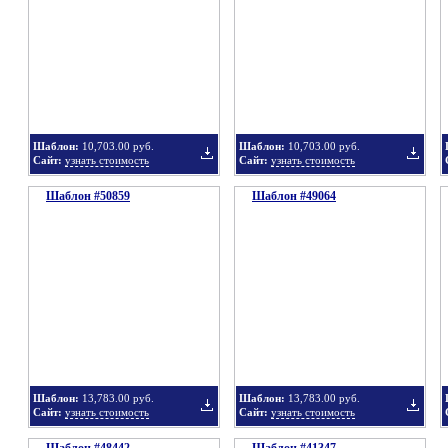
в
в
Шаблон:
10,703.00 руб.
Шаблон:
10,703.00 руб.
Сайт:
узнать стоимость
Сайт:
узнать стоимость
Шаблон #50859
подборку
Шаблон #49064
подбор
Добавить
Добавит
в
в
Шаблон:
13,783.00 руб.
Шаблон:
13,783.00 руб.
Сайт:
узнать стоимость
Сайт:
узнать стоимость
подборку
подбор