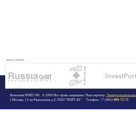
наши клиенты
Компания PORT://80 . © 2009 Все права защищены. Наш партнер:
Электротехническое
г.Москва
,
11-ая Радиальная д.2; ООО "ПОРТ 80"
Телефон:
+7 (495)
989-72-71