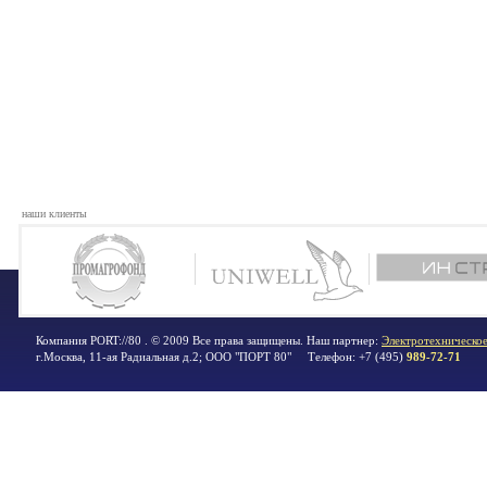
наши клиенты
Компания PORT://80 . © 2009 Все права защищены. Наш партнер:
Электротехническое
г.Москва
,
11-ая Радиальная д.2; ООО "ПОРТ 80"
Телефон:
+7 (495)
989-72-71