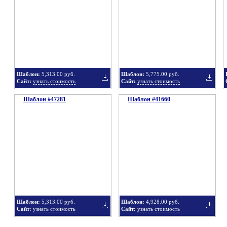
в
в
Шаблон:
5,313.00 руб.
Шаблон:
5,775.00 руб.
Сайт:
узнать стоимость
Сайт:
узнать стоимость
Шаблон #47281
подборку
Шаблон #41660
подбор
Добавить
Добавит
в
в
Шаблон:
5,313.00 руб.
Шаблон:
4,928.00 руб.
Сайт:
узнать стоимость
Сайт:
узнать стоимость
подборку
подбор