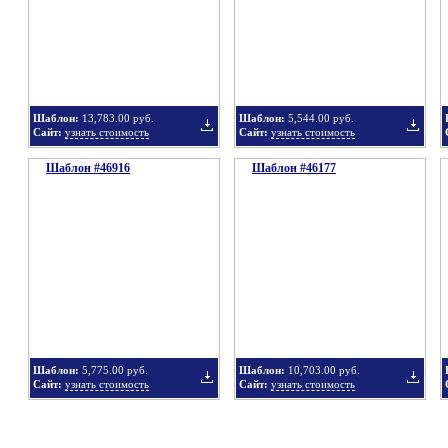
в
в
Шаблон:
13,783.00 руб.
Шаблон:
5,544.00 руб.
Сайт:
узнать стоимость
Сайт:
узнать стоимость
Шаблон #46916
подборку
Шаблон #46177
подбор
Добавить
Добавит
в
в
Шаблон:
5,775.00 руб.
Шаблон:
10,703.00 руб.
Сайт:
узнать стоимость
Сайт:
узнать стоимость
подборку
подбор
Добавить
Добавит