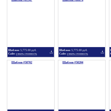
Шаблон #61347
Шаблон #60074
Добавить
Добавит
в
в
Шаблон:
5,775.00 руб.
Шаблон:
5,775.00 руб.
Сайт:
узнать стоимость
Сайт:
узнать стоимость
Шаблон #58702
подборку
Шаблон #58204
подбор
Добавить
Добавит
в
в