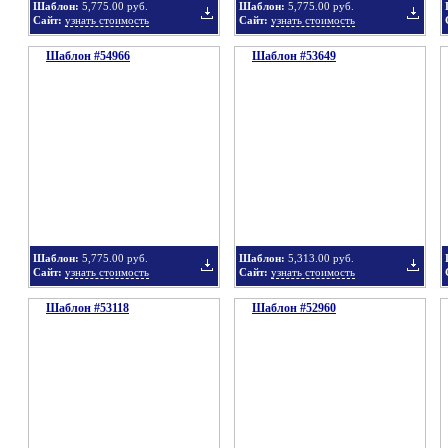
Шаблон:
5,775.00 руб.
Шаблон:
5,775.00 руб.
Сайт:
узнать стоимость
Сайт:
узнать стоимость
Шаблон #54966
подборку
Шаблон #53649
подбор
Добавить
Добавит
в
в
Шаблон:
5,775.00 руб.
Шаблон:
5,313.00 руб.
Сайт:
узнать стоимость
Сайт:
узнать стоимость
Шаблон #53118
подборку
Шаблон #52960
подбор
Добавить
Добавит
в
в