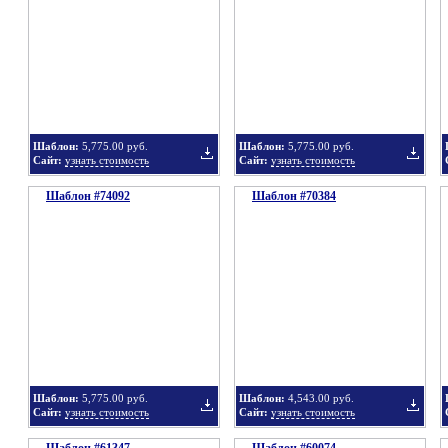
в
в
Шаблон:
5,775.00 руб.
Шаблон:
5,775.00 руб.
Сайт:
узнать стоимость
Сайт:
узнать стоимость
Шаблон #74092
подборку
Шаблон #70384
подбор
Добавить
Добавит
в
в
Шаблон:
5,775.00 руб.
Шаблон:
4,543.00 руб.
Сайт:
узнать стоимость
Сайт:
узнать стоимость
подборку
подбор