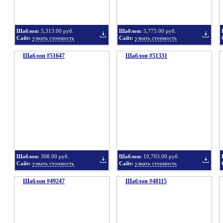
Шаблон:
5,313.00 руб.
Шаблон:
5,775.00 руб.
Сайт:
узнать стоимость
Сайт:
узнать стоимость
Шаблон #51647
подборку
Шаблон #51331
подбор
Добавить
Добавит
в
в
Шаблон:
308.00 руб.
Шаблон:
10,703.00 руб.
Сайт:
узнать стоимость
Сайт:
узнать стоимость
Шаблон #49247
подборку
Шаблон #48115
подбор
Добавить
Добавит