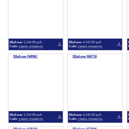
в
в
Шаблон:
5,544.00 руб.
Шаблон:
4,543.00 руб.
Сайт:
узнать стоимость
Сайт:
узнать стоимость
Шаблон #68962
подборку
Шаблон #68710
подбор
Добавить
Добавит
в
в
Шаблон:
5,544.00 руб.
Шаблон:
6,545.00 руб.
Сайт:
узнать стоимость
Сайт:
узнать стоимость
подборку
подбор