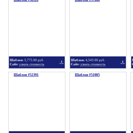
Шаблон #58118
Шаблон #57666
Добавить
Добавит
в
в
Шаблон:
5,775.00 руб.
Шаблон:
4,543.00 руб.
Сайт:
узнать стоимость
Сайт:
узнать стоимость
Шаблон #52391
подборку
Шаблон #51005
подбор
Добавить
Добавит
в
в