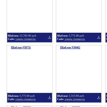
в
в
Шаблон:
13,783.00 руб.
Шаблон:
5,775.00 руб.
Сайт:
узнать стоимость
Сайт:
узнать стоимость
Шаблон #58711
подборку
Шаблон #58462
подбор
Добавить
Добавит
в
в
Шаблон:
5,775.00 руб.
Шаблон:
5,313.00 руб.
Сайт:
узнать стоимость
Сайт:
узнать стоимость