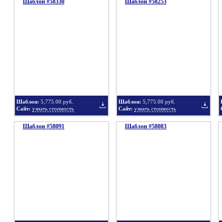
Шаблон #58330
подборку
Шаблон #58253
подбор
Добавить
Добавит
в
в
Шаблон:
5,775.00 руб.
Шаблон:
5,775.00 руб.
Сайт:
узнать стоимость
Сайт:
узнать стоимость
Шаблон #58091
подборку
Шаблон #58083
подбор
Добавить
Добавит
в
в