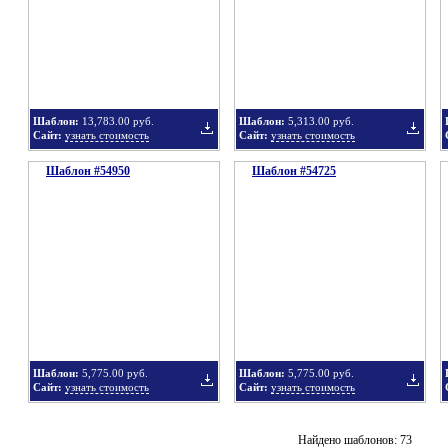
в
в
Шаблон:
13,783.00 руб.
Шаблон:
5,313.00 руб.
Сайт:
узнать стоимость
Сайт:
узнать стоимость
Шаблон #54950
подборку
Шаблон #54725
подбор
Добавить
Добавит
в
в
Шаблон:
5,775.00 руб.
Шаблон:
5,775.00 руб.
Сайт:
узнать стоимость
Сайт:
узнать стоимость
подборку
подбор
Добавить
Добавит
Найдено шаблонов: 73