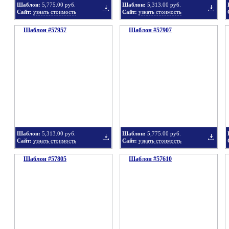
Шаблон:
5,775.00 руб.
Шаблон:
5,313.00 руб.
Сайт:
узнать стоимость
Сайт:
узнать стоимость
Шаблон #57957
подборку
Шаблон #57907
подбор
Добавить
Добавит
в
в
Шаблон:
5,313.00 руб.
Шаблон:
5,775.00 руб.
Сайт:
узнать стоимость
Сайт:
узнать стоимость
Шаблон #57805
подборку
Шаблон #57610
подбор
Добавить
Добавит
в
в