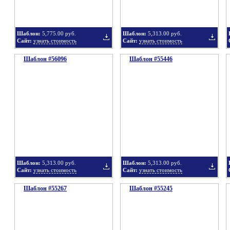
Шаблон:
5,775.00 руб.
Шаблон:
5,313.00 руб.
Сайт:
узнать стоимость
Сайт:
узнать стоимость
Шаблон #56096
подборку
Шаблон #55446
подбор
Добавить
Добавит
в
в
Шаблон:
5,313.00 руб.
Шаблон:
5,313.00 руб.
Сайт:
узнать стоимость
Сайт:
узнать стоимость
Шаблон #55267
подборку
Шаблон #55245
подбор
Добавить
Добавит