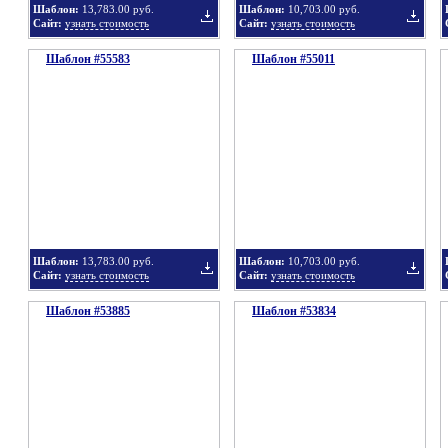
Шаблон:
13,783.00 руб.
Шаблон:
10,703.00 руб.
Сайт:
узнать стоимость
Сайт:
узнать стоимость
Шаблон #55583
подборку
Шаблон #55011
подбор
Добавить
Добавит
в
в
Шаблон:
13,783.00 руб.
Шаблон:
10,703.00 руб.
Сайт:
узнать стоимость
Сайт:
узнать стоимость
Шаблон #53885
подборку
Шаблон #53834
подбор
Добавить
Добавит
в
в