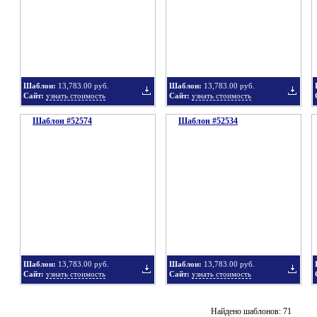
в
в
Шаблон:
13,783.00 руб.
Шаблон:
13,783.00 руб.
Сайт:
узнать стоимость
Сайт:
узнать стоимость
Шаблон #52574
подборку
Шаблон #52534
подбор
Добавить
Добавит
в
в
Шаблон:
13,783.00 руб.
Шаблон:
13,783.00 руб.
Сайт:
узнать стоимость
Сайт:
узнать стоимость
подборку
подбор
Добавить
Добавит
Найдено шаблонов: 71