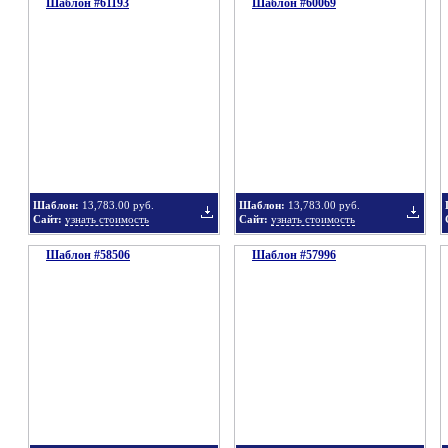
Шаблон #61193
подборку
Шаблон #60069
подбор
Добавить
Добавит
в
в
Шаблон:
13,783.00 руб.
Шаблон:
13,783.00 руб.
Сайт:
узнать стоимость
Сайт:
узнать стоимость
Шаблон #58506
подборку
Шаблон #57996
подбор
Добавить
Добавит
в
в