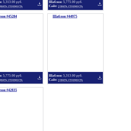
н:
5,313.00 руб.
Шаблон:
5,775.00 руб.
знать стоимость
Сайт:
узнать стоимость
он #45284
подборку
Шаблон #44975
подборку
Добавить
Добавить
в
в
н:
5,775.00 руб.
Шаблон:
5,313.00 руб.
знать стоимость
Сайт:
узнать стоимость
он #42835
подборку
подборку
Добавить
Добавить
в
в