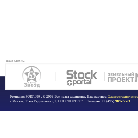
наши клиенты
Компания PORT://80 . © 2009 Все права защищены. Наш партнер:
Электротехническое
г.Москва
,
11-ая Радиальная д.2; ООО "ПОРТ 80"
Телефон:
+7 (495)
989-72-71