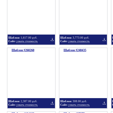
в
в
Шаблон:
1,617.00 руб.
Шаблон:
3,773.00 руб.
Сайт:
узнать стоимость
Сайт:
узнать стоимость
Шаблон #260260
подборку
Шаблон #248435
подбор
Добавить
Добавит
в
в
Шаблон:
2,387.00 руб.
Шаблон:
308.00 руб.
Сайт:
узнать стоимость
Сайт:
узнать стоимость