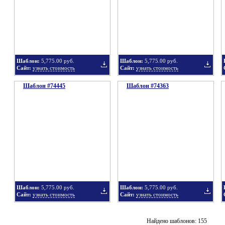
в
в
Шаблон:
5,775.00 руб.
Шаблон:
5,775.00 руб.
Сайт:
узнать стоимость
Сайт:
узнать стоимость
Шаблон #74445
подборку
Шаблон #74363
подбор
Добавить
Добавит
в
в
Шаблон:
5,775.00 руб.
Шаблон:
5,775.00 руб.
Сайт:
узнать стоимость
Сайт:
узнать стоимость
подборку
подбор
Добавить
Добавит
Найдено шаблонов: 155