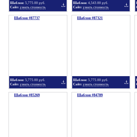
Шаблон:
5,775.00 руб.
Шаблон:
4,543.00 руб.
Сайт:
узнать стоимость
Сайт:
узнать стоимость
Шаблон #87737
подборку
Шаблон #87321
подбор
Добавить
Добавит
в
в
Шаблон:
5,775.00 руб.
Шаблон:
5,775.00 руб.
Сайт:
узнать стоимость
Сайт:
узнать стоимость
Шаблон #85269
подборку
Шаблон #84789
подбор
Добавить
Добавит
в
в