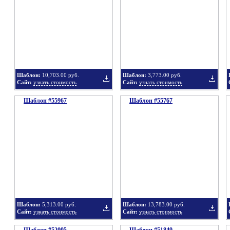
в
в
Шаблон:
10,703.00 руб.
Шаблон:
3,773.00 руб.
Сайт:
узнать стоимость
Сайт:
узнать стоимость
Шаблон #55967
подборку
Шаблон #55767
подбор
Добавить
Добавит
в
в
Шаблон:
5,313.00 руб.
Шаблон:
13,783.00 руб.
Сайт:
узнать стоимость
Сайт:
узнать стоимость
подборку
подбор