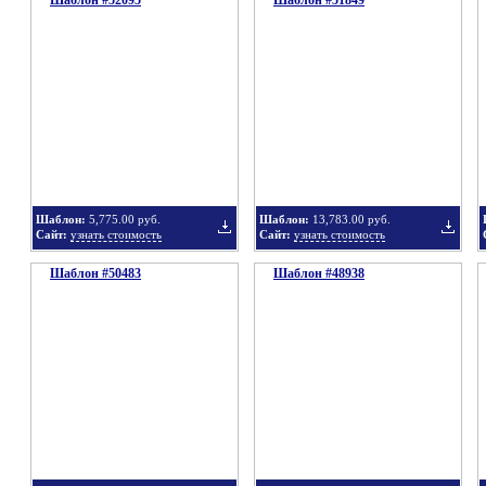
Шаблон #52095
Шаблон #51849
Добавить
Добавит
в
в
Шаблон:
5,775.00 руб.
Шаблон:
13,783.00 руб.
Сайт:
узнать стоимость
Сайт:
узнать стоимость
Шаблон #50483
подборку
Шаблон #48938
подбор
Добавить
Добавит
в
в