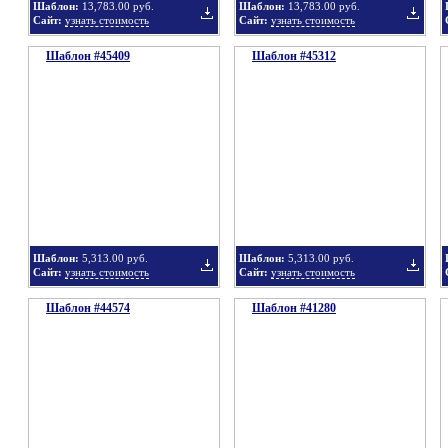
Шаблон:
13,783.00 руб.
Шаблон:
13,783.00 руб.
Сайт:
узнать стоимость
Сайт:
узнать стоимость
Шаблон #45409
подборку
Шаблон #45312
подбор
Добавить
Добавит
в
в
Шаблон:
5,313.00 руб.
Шаблон:
5,313.00 руб.
Сайт:
узнать стоимость
Сайт:
узнать стоимость
Шаблон #44574
подборку
Шаблон #41280
подбор
Добавить
Добавит
в
в